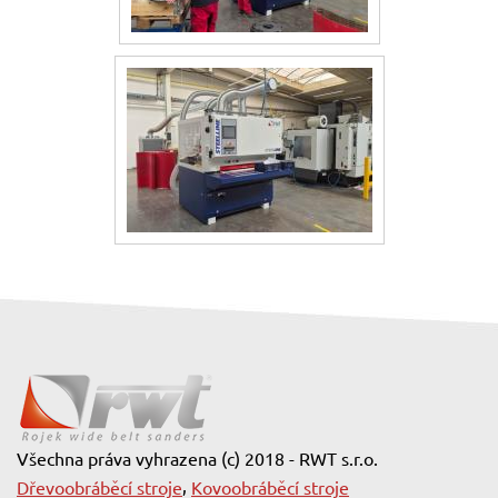
Všechna práva vyhrazena (c) 2018 - RWT s.r.o.
,
Dřevoobráběcí stroje
Kovoobráběcí stroje