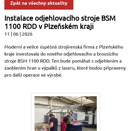
Zpět na všechny aktuality
Instalace odjehlovacího stroje BSM
1100 RDD v Plzeňském kraji
11 | 06 | 2026
Moderní a velice úspěšná strojírenská firma z Plzeňského
kraje investovala do nového odjehlovacího a brousícího
stroje BSM 1100 RDD. Ten bude pomáhat s odjehlením a
zaoblením hran u výpalků z laseru, které budou připraveny
pro další operace ve výrobě.